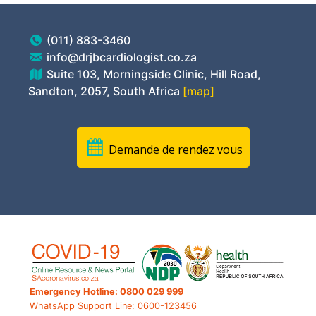
(011) 883-3460
info@drjbcardiologist.co.za
Suite 103, Morningside Clinic, Hill Road,
Sandton, 2057, South Africa
[map]
Demande de rendez vous
Emergency Hotline: 0800 029 999
WhatsApp Support Line: 0600-123456