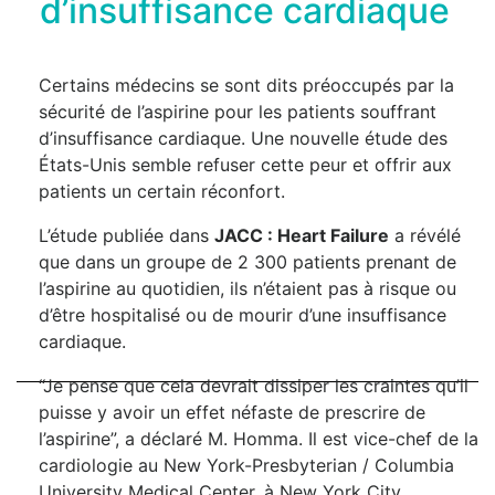
d’insuffisance cardiaque
Certains médecins se sont dits préoccupés par la
sécurité de l’aspirine pour les patients souffrant
d’insuffisance cardiaque. Une nouvelle étude des
États-Unis semble refuser cette peur et offrir aux
patients un certain réconfort.
L’étude publiée dans
JACC : Heart Failure
a révélé
que dans un groupe de 2 300 patients prenant de
l’aspirine au quotidien, ils n’étaient pas à risque ou
d’être hospitalisé ou de mourir d’une insuffisance
cardiaque.
“Je pense que cela devrait dissiper les craintes qu’il
puisse y avoir un effet néfaste de prescrire de
l’aspirine”, a déclaré M. Homma. Il est vice-chef de la
cardiologie au New York-Presbyterian / Columbia
University Medical Center, à New York City.